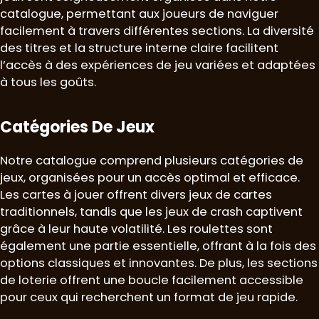
catalogue, permettant aux joueurs de naviguer
facilement à travers différentes sections. La diversité
des titres et la structure interne claire facilitent
l’accès à des expériences de jeu variées et adaptées
à tous les goûts.
Catégories De Jeux
Notre catalogue comprend plusieurs catégories de
jeux, organisées pour un accès optimal et efficace.
Les cartes à jouer offrent divers jeux de cartes
traditionnels, tandis que les jeux de crash captivent
grâce à leur haute volatilité. Les roulettes sont
également une partie essentielle, offrant à la fois des
options classiques et innovantes. De plus, les sections
de loterie offrent une boucle facilement accessible
pour ceux qui recherchent un format de jeu rapide.