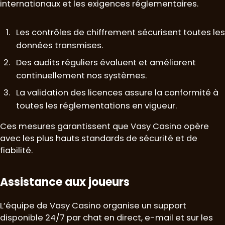
internationaux et les exigences réglementaires.
Les contrôles de chiffrement sécurisent toutes les
données transmises.
Des audits réguliers évaluent et améliorent
continuellement nos systèmes.
La validation des licences assure la conformité à
toutes les réglementations en vigueur.
Ces mesures garantissent que Vasy Casino opère
avec les plus hauts standards de sécurité et de
fiabilité.
Assistance aux joueurs
L’équipe de Vasy Casino organise un support
disponible 24/7 par chat en direct, e-mail et sur les