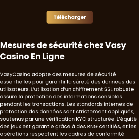
Télécharger
Mesures de sécurité chez Vasy
Casino En Ligne
VasyCasino adopte des mesures de sécurité
essentielles pour garantir la sûreté des données des
utilisateurs. L’utilisation d’un chiffrement SSL robuste
assure la protection des informations sensibles
pendant les transactions. Les standards internes de
protection des données sont strictement appliqués,
soutenus par une vérification KYC structurée. L’équité
des jeux est garantie grâce à des RNG certifiés, et les
opérations respectent les cadres de conformité