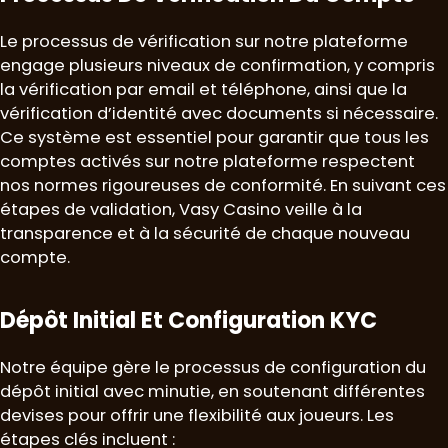
Le processus de vérification sur notre plateforme
engage plusieurs niveaux de confirmation, y compris
la vérification par email et téléphone, ainsi que la
vérification d’identité avec documents si nécessaire.
Ce système est essentiel pour garantir que tous les
comptes activés sur notre plateforme respectent
nos normes rigoureuses de conformité. En suivant ces
étapes de validation, Vasy Casino veille à la
transparence et à la sécurité de chaque nouveau
compte.
Dépôt Initial Et Configuration KYC
Notre équipe gère le processus de configuration du
dépôt initial avec minutie, en soutenant différentes
devises pour offrir une flexibilité aux joueurs. Les
étapes clés incluent :