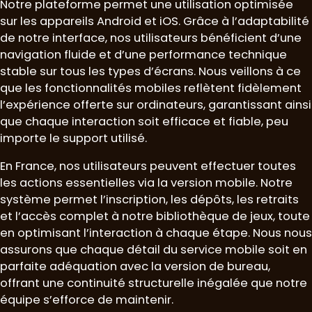
Notre plateforme permet une utilisation optimisée
sur les appareils Android et iOS. Grâce à l’adaptabilité
de notre interface, nos utilisateurs bénéficient d’une
navigation fluide et d’une performance technique
stable sur tous les types d’écrans. Nous veillons à ce
que les fonctionnalités mobiles reflètent fidèlement
l’expérience offerte sur ordinateurs, garantissant ainsi
que chaque interaction soit efficace et fiable, peu
importe le support utilisé.
En France, nos utilisateurs peuvent effectuer toutes
les actions essentielles via la version mobile. Notre
système permet l’inscription, les dépôts, les retraits
et l’accès complet à notre bibliothèque de jeux, toute
en optimisant l’interaction à chaque étape. Nous nous
assurons que chaque détail du service mobile soit en
parfaite adéquation avec la version de bureau,
offrant une continuité structurelle inégalée que notre
équipe s’efforce de maintenir.