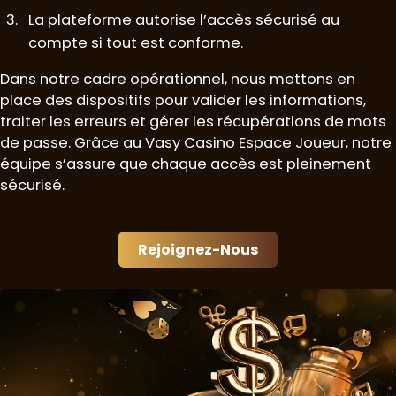
La plateforme autorise l’accès sécurisé au
compte si tout est conforme.
Dans notre cadre opérationnel, nous mettons en
place des dispositifs pour valider les informations,
traiter les erreurs et gérer les récupérations de mots
de passe. Grâce au Vasy Casino Espace Joueur, notre
équipe s’assure que chaque accès est pleinement
sécurisé.
Rejoignez-Nous