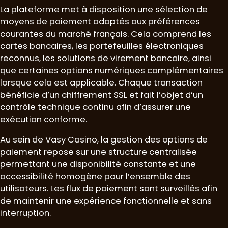
La plateforme met à disposition une sélection de
moyens de paiement adaptés aux préférences
courantes du marché français. Cela comprend les
cartes bancaires, les portefeuilles électroniques
reconnus, les solutions de virement bancaire, ainsi
que certaines options numériques complémentaires
lorsque cela est applicable. Chaque transaction
bénéficie d’un chiffrement SSL et fait l’objet d’un
contrôle technique continu afin d’assurer une
exécution conforme.
Au sein de Vasy Casino, la gestion des options de
paiement repose sur une structure centralisée
permettant une disponibilité constante et une
accessibilité homogène pour l’ensemble des
utilisateurs. Les flux de paiement sont surveillés afin
de maintenir une expérience fonctionnelle et sans
interruption.