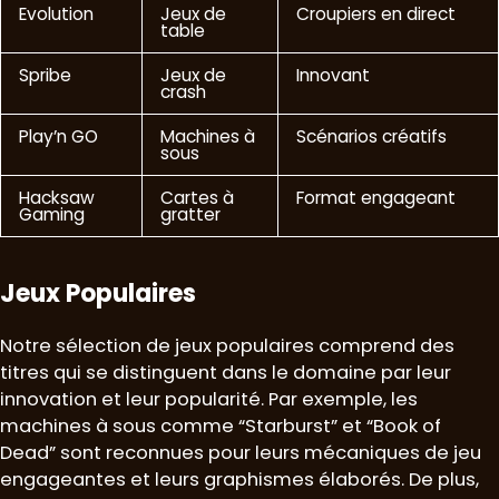
Evolution
Jeux de
Croupiers en direct
table
Spribe
Jeux de
Innovant
crash
Play’n GO
Machines à
Scénarios créatifs
sous
Hacksaw
Cartes à
Format engageant
Gaming
gratter
Jeux Populaires
Notre sélection de jeux populaires comprend des
titres qui se distinguent dans le domaine par leur
innovation et leur popularité. Par exemple, les
machines à sous comme “Starburst” et “Book of
Dead” sont reconnues pour leurs mécaniques de jeu
engageantes et leurs graphismes élaborés. De plus,