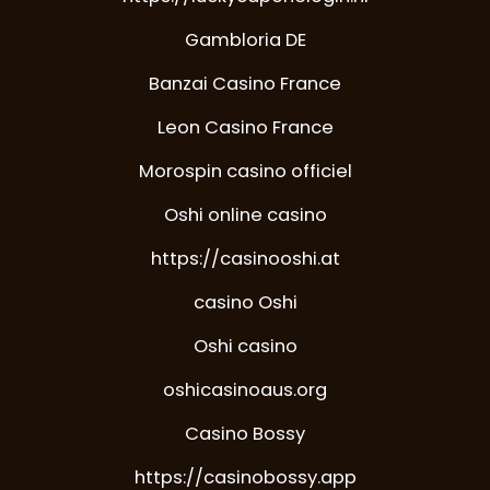
Gambloria DE
Banzai Casino France
Leon Casino France
Morospin casino officiel
Oshi online casino
https://casinooshi.at
casino Oshi
Oshi casino
oshicasinoaus.org
Casino Bossy
https://casinobossy.app