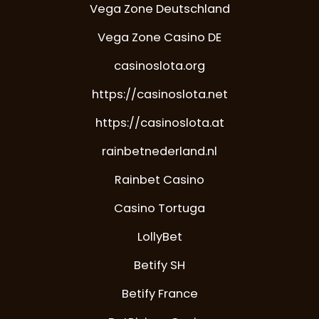
Vega Zone Deutschland
Vega Zone Casino DE
casinoslota.org
https://casinoslota.net
https://casinoslota.at
rainbetnederland.nl
Rainbet Casino
Casino Tortuga
LollyBet
Betify SH
Betify France