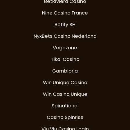
BetRiviera Casino
Nine Casino France
Betify SH
NyxBets Casino Nederland
Vegazone
Tikal Casino
Gambloria
Win Unique Casino
Win Casino Unique
Spinational
Casino Spinrise
Viu Viu Casino Login