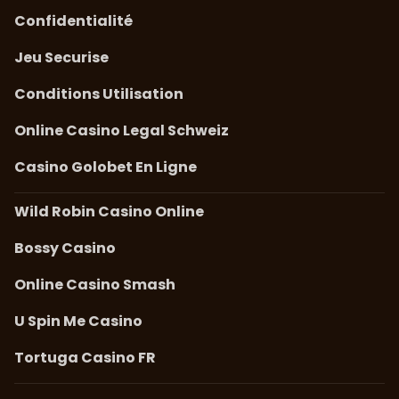
Confidentialité
Jeu Securise
Conditions Utilisation
Online Casino Legal Schweiz
Casino Golobet En Ligne
Wild Robin Casino Online
Bossy Casino
Online Casino Smash
U Spin Me Casino
Tortuga Casino FR