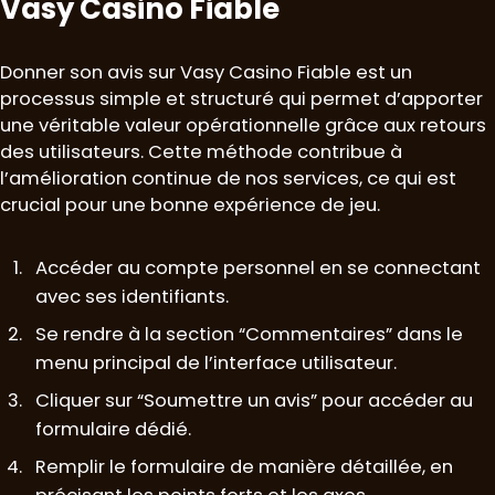
Vasy Casino Fiable
Donner son avis sur Vasy Casino Fiable est un
processus simple et structuré qui permet d’apporter
une véritable valeur opérationnelle grâce aux retours
des utilisateurs. Cette méthode contribue à
l’amélioration continue de nos services, ce qui est
crucial pour une bonne expérience de jeu.
Accéder au compte personnel en se connectant
avec ses identifiants.
Se rendre à la section “Commentaires” dans le
menu principal de l’interface utilisateur.
Cliquer sur “Soumettre un avis” pour accéder au
formulaire dédié.
Remplir le formulaire de manière détaillée, en