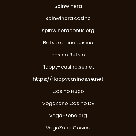
Spinwinera
Spinwinera casino
spinwinerabonus.org
Betsio online casino
casino Betsio
flappy-casino.se.net
https://flappycasinos.se.net
Casino Hugo
VegaZone Casino DE
vega-zone.org
VegaZone Casino