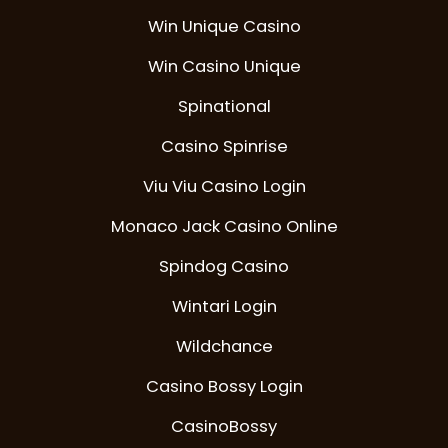
Win Unique Casino
Win Casino Unique
Spinational
Casino Spinrise
Viu Viu Casino Login
Monaco Jack Casino Online
Spindog Casino
Wintari Login
Wildchance
Casino Bossy Login
CasinoBossy